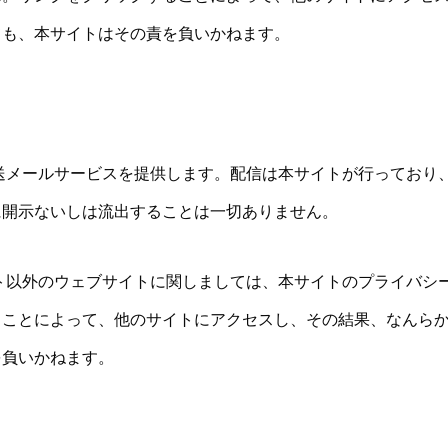
ても、本サイトはその責を負いかねます。
送メールサービスを提供します。配信は本サイトが行っており
に開示ないしは流出することは一切ありません。
ト以外のウェブサイトに関しましては、本サイトのプライバシ
ることによって、他のサイトにアクセスし、その結果、なんら
を負いかねます。