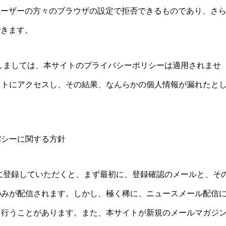
、ユーザーの方々のブラウザの設定で拒否できるものであり、さ
できます。
しましては、本サイトのプライバシーポリシーは適用されませ
イトにアクセスし、その結果、なんらかの個人情報が漏れたと
バシーに関する方針
に登録していただくと、まず最初に、登録確認のメールと、そ
のみが配信されます。しかし、極く稀に、ニュースメール配信
て行うことがあります。また、本サイトが新規のメールマガジ