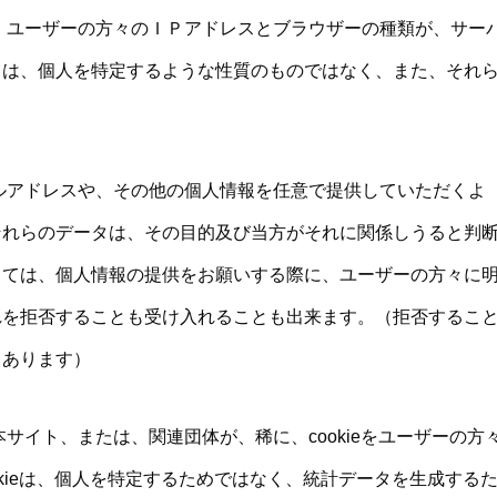
、ユーザーの方々のＩＰアドレスとブラウザーの種類が、サー
タは、個人を特定するような性質のものではなく、また、それ
ルアドレスや、その他の個人情報を任意で提供していただくよ
それらのデータは、その目的及び当方がそれに関係しうると判
しては、個人情報の提供をお願いする際に、ユーザーの方々に
れを拒否することも受け入れることも出来ます。（拒否するこ
もあります）
サイト、または、関連団体が、稀に、cookieをユーザーの方
kieは、個人を特定するためではなく、統計データを生成する