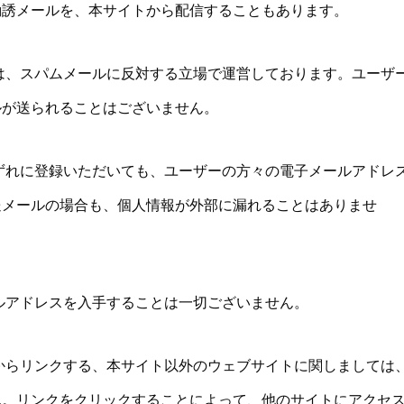
勧誘メールを、本サイトから配信することもあります。
は、スパムメールに反対する立場で運営しております。ユーザ
ルが送られることはございません。
ずれに登録いただいても、ユーザーの方々の電子メールアドレ
送メールの場合も、個人情報が外部に漏れることはありませ
ルアドレスを入手することは一切ございません。
からリンクする、本サイト以外のウェブサイトに関しましては
ん。リンクをクリックすることによって、他のサイトにアクセ