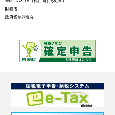
Web-TAX-TV（税に関する動画）
財務省
政府税制調査会