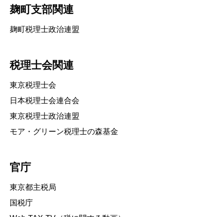
麹町支部関連
麹町税理士政治連盟
税理士会関連
東京税理士会
日本税理士会連合会
東京税理士政治連盟
モア・グリーン税理士の森基金
官庁
東京都主税局
国税庁